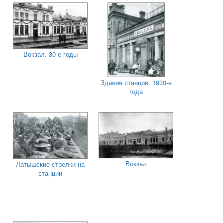
Вокзал. 30-е годы
Здание станции. 1930-е
года
Вокзал
Латышские стрелки на
станции