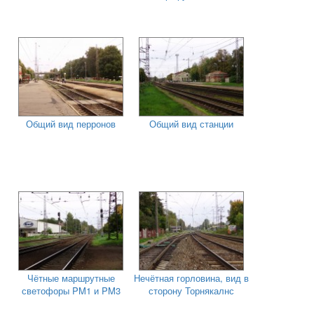
Общий вид перронов
Общий вид станции
Чётные маршрутные
Нечётная горловина, вид в
светофоры PM1 и PM3
сторону Торнякалнс