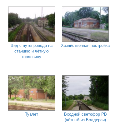
Вид с путепровода на
Хозяйственная постройка
станцию и чётную
горловину
Туалет
Входной светофор PB
(чётный из Болдераи)