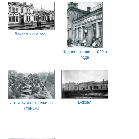
Вокзал. 30-е годы
Здание станции. 1930-е
года
Вокзал
Латышские стрелки на
станции