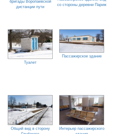
бригады Воропаевской
со стороны деревни Париж
дистанции пути
Пассажирское здание
Туалет
Общий вид в сторону
Интерьер пассажирского
Глубокого
здания