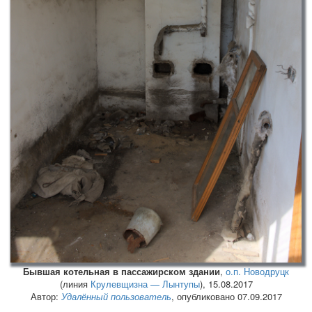
Бывшая котельная в пассажирском здании
,
о.п. Новодруцк
(линия
Крулевщизна — Лынтупы
),
15.08.2017
Автор:
Удалённый пользователь
, опубликовано 07.09.2017