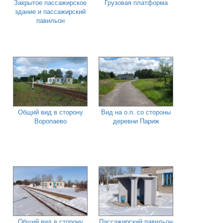
Закрытое пассажирское
Грузовая платформа
здание и пассажирский
павильон
Общий вид в сторону
Вид на о.п. со стороны
Воропаево
деревни Париж
Общий вид в сторону
Пассажирский павильон