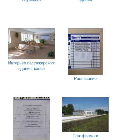
Интерьер пассажирского
здания, касса
Расписание
Платформа и