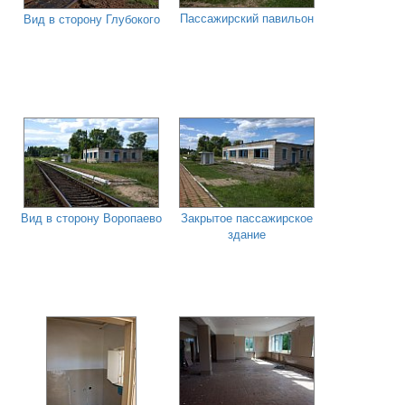
Пассажирский павильон
Вид в сторону Глубокого
Вид в сторону Воропаево
Закрытое пассажирское
здание