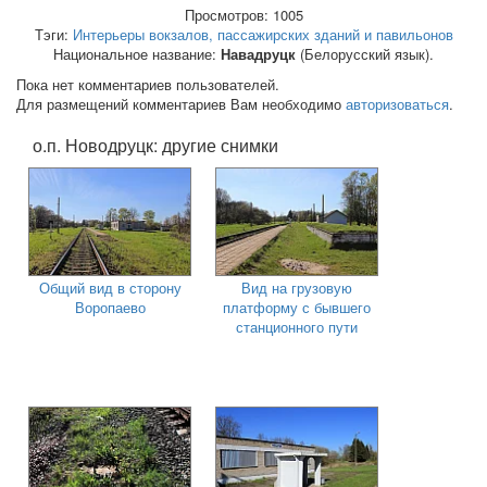
Просмотров: 1005
Тэги:
Интерьеры вокзалов, пассажирских зданий и павильонов
Национальное название:
Навадруцк
(Белорусский язык).
Пока нет комментариев пользователей.
Для размещений комментариев Вам необходимо
авторизоваться
.
о.п. Новодруцк: другие снимки
Общий вид в сторону
Вид на грузовую
Воропаево
платформу с бывшего
станционного пути