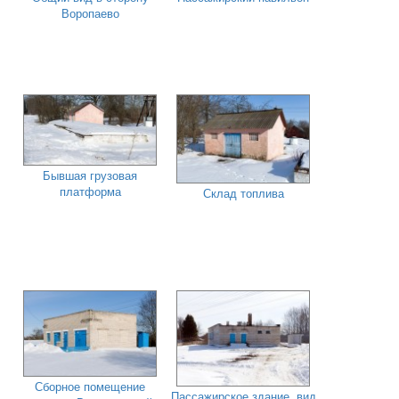
Воропаево
Бывшая грузовая
платформа
Склад топлива
Сборное помещение
Пассажирское здание, вид