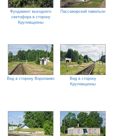
Фундамент выходного
Пассажирский павильон
светофора в сторону
Крулевщизны
Вид в сторону Воропаево
Вид в сторону
Крулевщизны