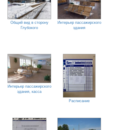
Общий вид в сторону
Интерьер пассажирского
Глубокого
здания
Интерьер пассажирского
здания, касса
Расписание