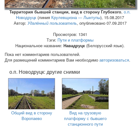
Территория бывшей станции, вид в сторону Глубокого
,
о.п.
Новодруцк
(линия
Крулевщизна — Лынтупы
),
15.08.2017
Автор:
Удалённый пользователь
, опубликовано 07.09.2017
Просмотров: 1341
Тэги:
Пути и платформы
Национальное название:
Навадруцк
(Белорусский язык).
Пока нет комментариев пользователей.
Для размещений комментариев Вам необходимо
авторизоваться
.
о.п. Новодруцк: другие снимки
Общий вид в сторону
Вид на грузовую
Воропаево
платформу с бывшего
станционного пути