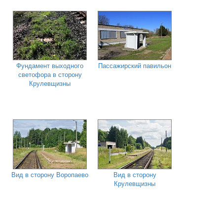
Фундамент выходного
Пассажирский павильон
светофора в сторону
Крулевщизны
Вид в сторону Воропаево
Вид в сторону
Крулевщизны