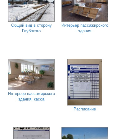
Общий вид в сторону
Интерьер пассажирского
Глубокого
здания
Интерьер пассажирского
здания, касса
Расписание