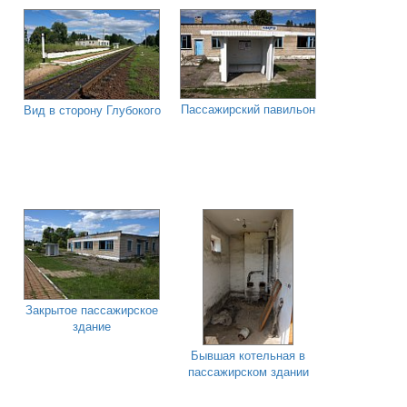
Пассажирский павильон
Вид в сторону Глубокого
Закрытое пассажирское
здание
Бывшая котельная в
пассажирском здании