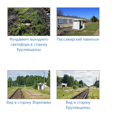
Фундамент выходного
Пассажирский павильон
светофора в сторону
Крулевщизны
Вид в сторону Воропаево
Вид в сторону
Крулевщизны