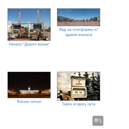
Вид на платформы от
здания вокзала
Начало "Дороги жизни"
Вокзал ночью
Табло второгу пути
💬1