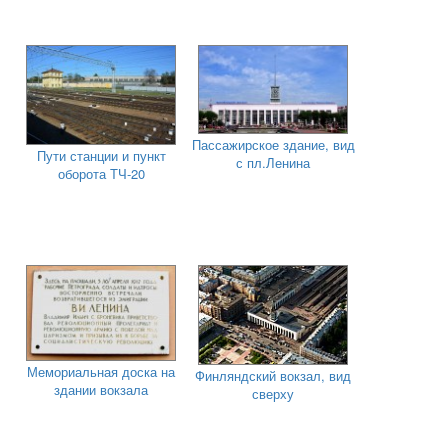
Пассажирское здание, вид
Пути станции и пункт
с пл.Ленина
оборота ТЧ-20
Мемориальная доска на
Финляндский вокзал, вид
здании вокзала
сверху