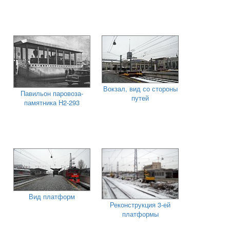
Вокзал, вид со стороны
Павильон паровоза-
путей
памятника Н2-293
Вид платформ
Реконструкция 3-ей
платформы