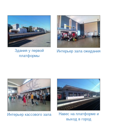
Здания у первой
Интерьер зала ожидания
платформы
Навес на платформе и
Интерьер кассового зала
выход в город