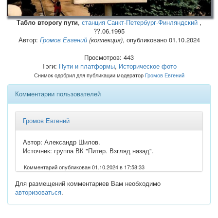
Табло второгу пути
,
станция Санкт-Петербург-Финляндский
,
??.06.1995
Автор:
Громов Евгений
(коллекция)
, опубликовано 01.10.2024
Просмотров: 443
Тэги:
Пути и платформы
,
Историческое фото
Снимок одобрил для публикации модератор
Громов Евгений
Комментарии пользователей
Громов Евгений
Автор: Александр Шилов.
Источник: группа ВК "Питер. Взгляд назад".
Комментарий опубликован 01.10.2024 в 17:58:33
Для размещений комментариев Вам необходимо
авторизоваться
.