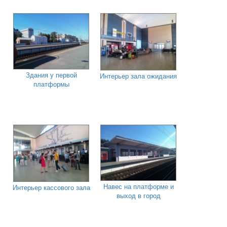
Здания у первой
Интерьер зала ожидания
платформы
Навес на платформе и
Интерьер кассового зала
выход в город