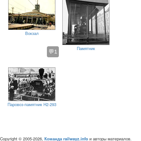
Вокзал
Памятник
💬1
Паровоз-памятник Н2-293
Copyright © 2005-2026,
Команда railwayz.info
и авторы материалов.