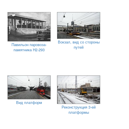
Вокзал, вид со стороны
Павильон паровоза-
путей
памятника Н2-293
Вид платформ
Реконструкция 3-ей
платформы