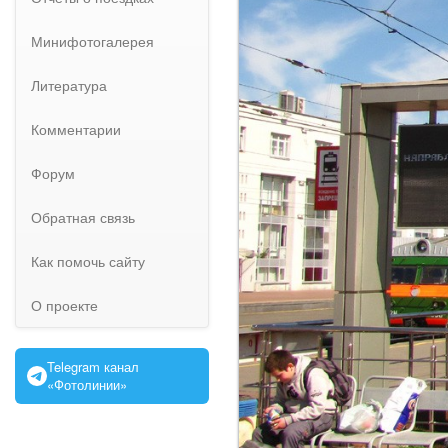
Минифотогалерея
Литература
Комментарии
Форум
Обратная связь
Как помочь сайту
О проекте
Telegram канал
«Фотолинии»