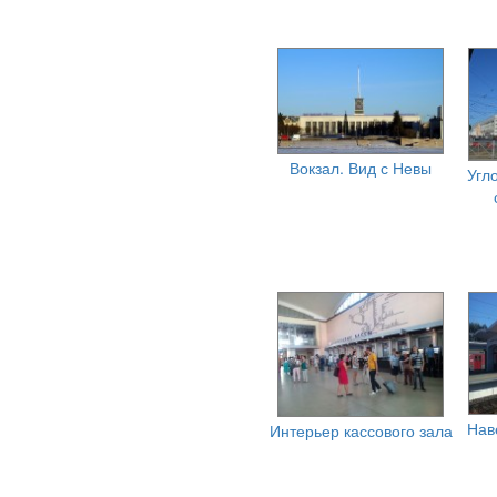
Вокзал. Вид с Невы
Угл
Нав
Интерьер кассового зала