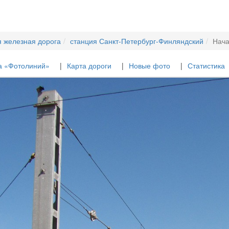
я железная дорога
станция Санкт-Петербург-Финляндский
Нача
а «Фотолиний»
Карта дороги
Новые фото
Статистика