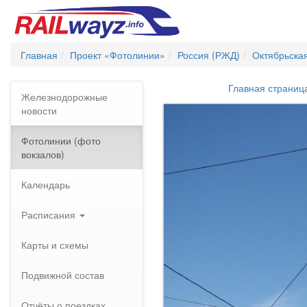
Главная
Проект «Фотолинии»
Россия (РЖД)
Октябрьска
Главная страниц
Железнодорожные
новости
Фотолинии (фото
вокзалов)
Календарь
Расписания
Карты и схемы
Подвижной состав
Отчёты о поездках