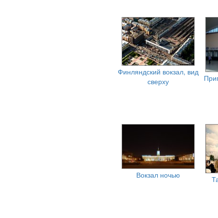
Финляндский вокзал, вид
При
сверху
Вокзал ночью
Т