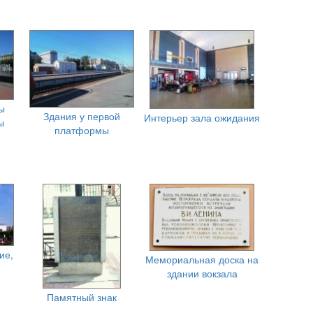
ы
Здания у первой
Интерьер зала ожидания
ы
платформы
ие,
Мемориальная доска на
здании вокзала
Памятный знак