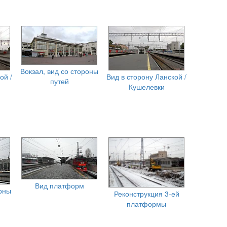
Вокзал, вид со стороны
ой /
Вид в сторону Ланской /
путей
Кушелевки
Вид платформ
роны
Реконструкция 3-ей
платформы