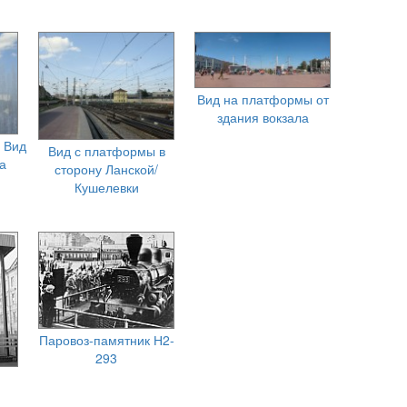
Вид на платформы от
здания вокзала
 Вид
Вид с платформы в
а
сторону Ланской/
Кушелевки
Паровоз-памятник Н2-
293