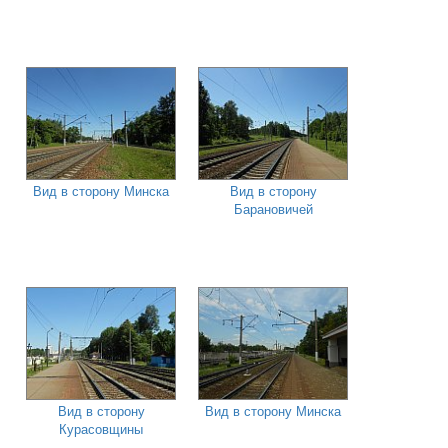
Вид в сторону Минска
Вид в сторону
Барановичей
Вид в сторону
Вид в сторону Минска
Курасовщины