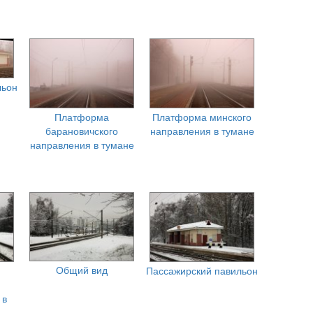
льон
Платформа
Платформа минского
барановичского
направления в тумане
направления в тумане
Общий вид
Пассажирский павильон
 в