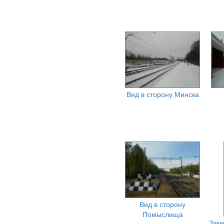
Вид в сторону Минска
Вид в сторону
Помыслища
Зам