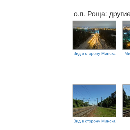
о.п. Роща: други
Вид в сторону Минска
Ми
Вид в сторону Минска