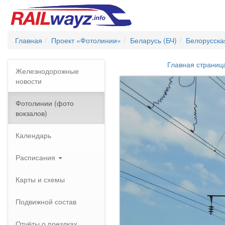
Главная
Проект «Фотолинии»
Беларусь (БЧ)
Белорусска
Главная страниц
Железнодорожные
новости
Фотолинии (фото
вокзалов)
Календарь
Расписания
Карты и схемы
Подвижной состав
Отчёты о поездках