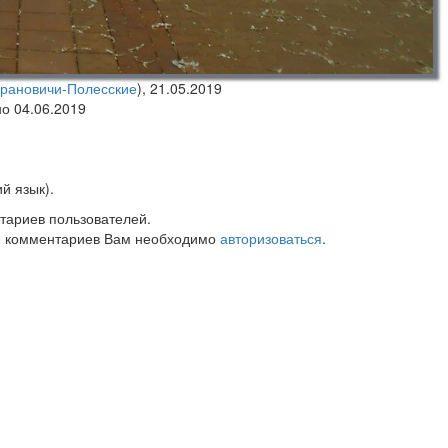
арановичи-Полесские
),
21.05.2019
но 04.06.2019
й язык).
тариев пользователей.
 комментариев Вам необходимо
авторизоваться
.