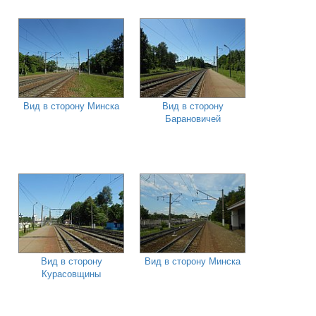
Вид в сторону Минска
Вид в сторону
Барановичей
Вид в сторону
Вид в сторону Минска
Курасовщины