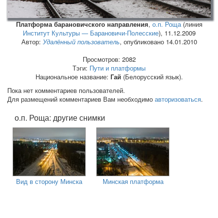
Платформа барановичского направления
,
о.п. Роща
(линия
Институт Культуры — Барановичи-Полесские
),
11.12.2009
Автор:
Удалённый пользователь
, опубликовано 14.01.2010
Просмотров: 2082
Тэги:
Пути и платформы
Национальное название:
Гай
(Белорусский язык).
Пока нет комментариев пользователей.
Для размещений комментариев Вам необходимо
авторизоваться
.
о.п. Роща: другие снимки
Вид в сторону Минска
Минская платформа