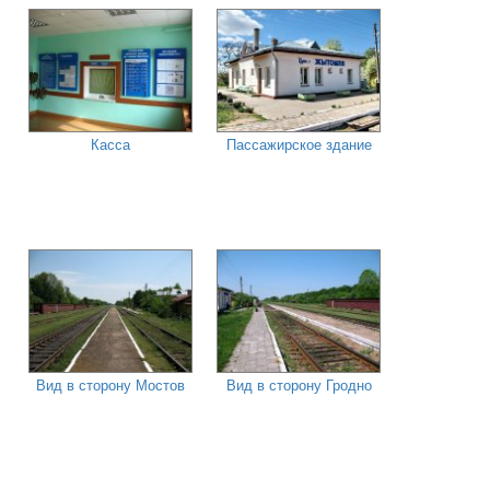
Касса
Пассажирское здание
Вид в сторону Мостов
Вид в сторону Гродно