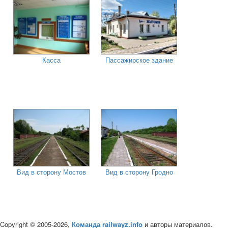
Касса
Пассажирское здание
Вид в сторону Мостов
Вид в сторону Гродно
Copyright © 2005-2026,
Команда railwayz.info
и авторы материалов.