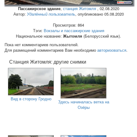
Пассажирское здание
,
станция Житомля
,
02.08.2020
Автор:
Удалённый пользователь
, опубликовано 05.08.2020
Просмотров: 864
Тэги:
Вокзалы и пассажирские здания
Национальное название:
Жытомля
(Белорусский язык).
Пока нет комментариев пользователей.
Для размещений комментариев Вам необходимо
авторизоваться
.
Станция Житомля: другие снимки
Вид в сторону Гродно
Здесь начиналась ветка на
Озёры