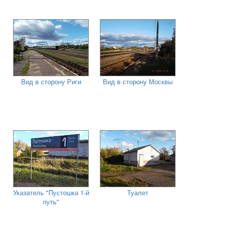
Вид в сторону Риги
Вид в сторону Москвы
Указатель "Пустошка 1-й
Туалет
путь"