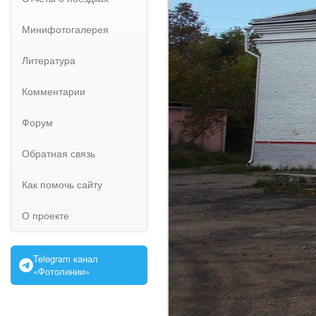
Минифотогалерея
Литература
Комментарии
Форум
Обратная связь
Как помочь сайту
О проекте
Telegram канал
«Фотолинии»