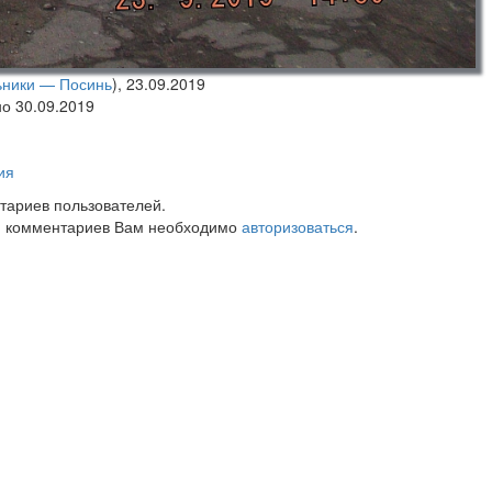
ьники — Посинь
),
23.09.2019
но 30.09.2019
ия
тариев пользователей.
 комментариев Вам необходимо
авторизоваться
.