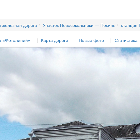
я железная дорога
Участок Новосокольники — Посинь
станция 
а «Фотолиний»
Карта дороги
Новые фото
Статистика