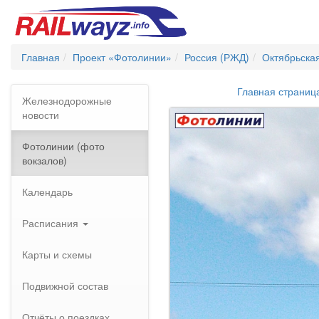
Главная
Проект «Фотолинии»
Россия (РЖД)
Октябрьска
Главная страниц
Железнодорожные
новости
Фотолинии (фото
вокзалов)
Календарь
Расписания
Карты и схемы
Подвижной состав
Отчёты о поездках