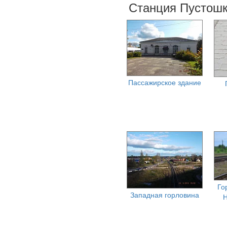
Станция Пустошк
Пассажирское здание
Го
Западная горловина
Н