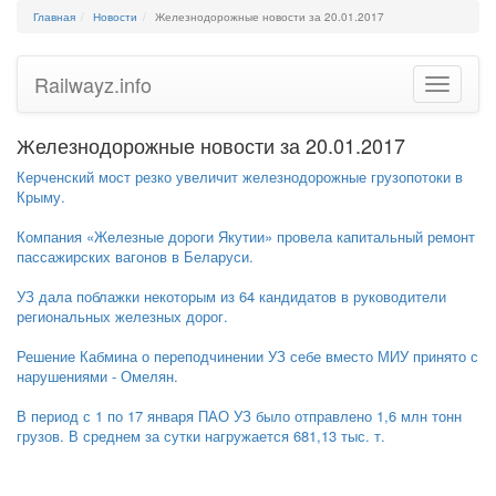
Главная
Новости
Железнодорожные новости за 20.01.2017
Railwayz.info
Toggle
navigatio
Железнодорожные новости за 20.01.2017
Керченский мост резко увеличит железнодорожные грузопотоки в
Крыму.
Компания «Железные дороги Якутии» провела капитальный ремонт
пассажирских вагонов в Беларуси.
УЗ дала поблажки некоторым из 64 кандидатов в руководители
региональных железных дорог.
Решение Кабмина о переподчинении УЗ себе вместо МИУ принято с
нарушениями - Омелян.
В период с 1 по 17 января ПАО УЗ было отправлено 1,6 млн тонн
грузов. В среднем за сутки нагружается 681,13 тыс. т.