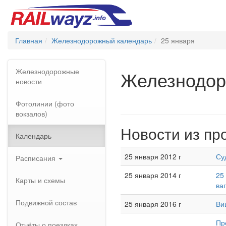
Главная
Железнодорожный календарь
25 января
Железнодорожные
Железнодор
новости
Фотолинии (фото
вокзалов)
Новости из пр
Календарь
25 января 2012 г
Су
Расписания
25 января 2014 г
25
Карты и схемы
ва
Подвижной состав
25 января 2016 г
Ви
Пр
Отчёты о поездках