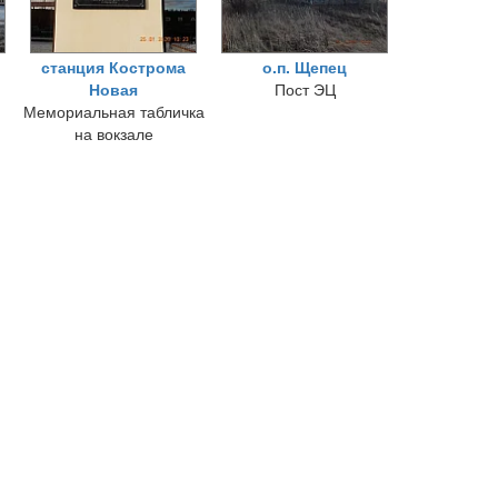
станция Кострома
о.п. Щепец
Новая
Пост ЭЦ
Мемориальная табличка
на вокзале