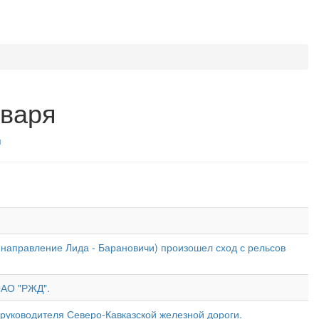
нваря
я
 (направление Лида - Барановичи) произошел сход с рельсов
ОАО "РЖД".
руководителя Северо-Кавказской железной дороги.