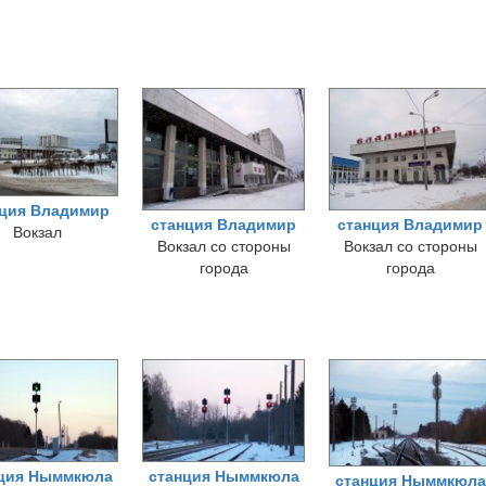
нция Владимир
станция Владимир
станция Владимир
Вокзал
Вокзал со стороны
Вокзал со стороны
города
города
ция Ныммкюла
станция Ныммкюла
станция Ныммкюла