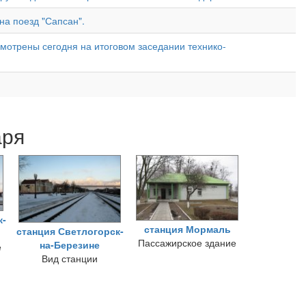
на поезд "Сапсан".
мотрены сегодня на итоговом заседании технико-
аря
к-
станция Мормаль
станция Светлогорск-
Пассажирское здание
на-Березине
е
Вид станции