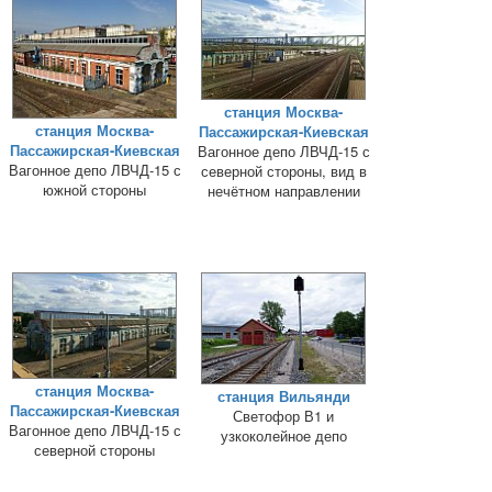
станция Москва-
станция Москва-
Пассажирская-Киевская
Пассажирская-Киевская
Вагонное депо ЛВЧД-15 с
Вагонное депо ЛВЧД-15 с
северной стороны, вид в
южной стороны
нечётном направлении
станция Москва-
станция Вильянди
Пассажирская-Киевская
Светофор В1 и
Вагонное депо ЛВЧД-15 с
узкоколейное депо
северной стороны