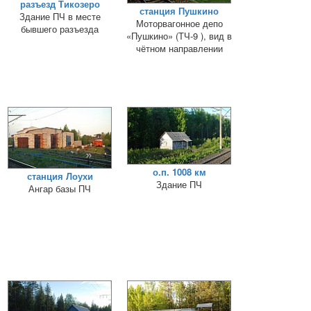
разъезд Тикозеро
станция Пушкино
Здание ПЧ в месте
Моторвагонное депо
бывшего разъезда
«Пушкино» (ТЧ-9 ), вид в
чётном направлении
о.п. 1008 км
станция Лоухи
Здание ПЧ
Ангар базы ПЧ