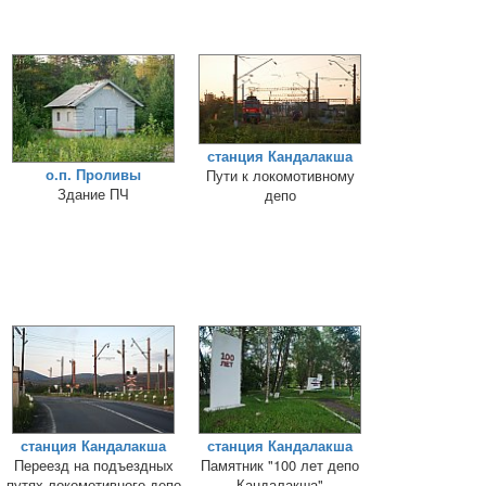
станция Кандалакша
о.п. Проливы
Пути к локомотивному
Здание ПЧ
депо
станция Кандалакша
станция Кандалакша
Переезд на подъездных
Памятник "100 лет депо
путях локомотивного депо
Кандалакша"