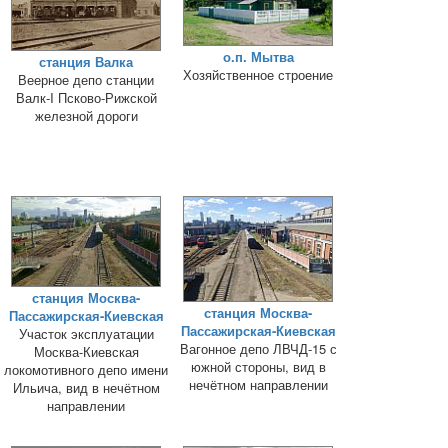
о.п. Мытва
станция Валка
Хозяйственное строение
Веерное депо станции
Валк-I Псково-Рижской
железной дороги
станция Москва-
станция Москва-
Пассажирская-Киевская
Пассажирская-Киевская
Участок эксплуатации
Вагонное депо ЛВЧД-15 с
Москва-Киевская
южной стороны, вид в
локомотивного депо имени
нечётном направлении
Ильича, вид в нечётном
направлении