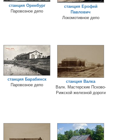
станция Оренбург
станция Ерофей
Паровозное депо
Павлович
Локомотивное депо
станция Барабинск
станция Валка
Паровозное депо
Валк. Мастерские Псково-
Рижской железной дороги