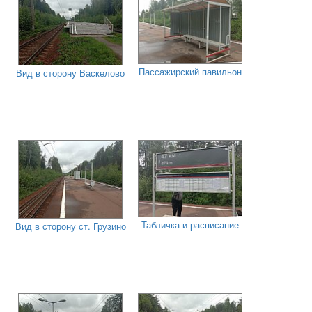
Пассажирский павильон
Вид в сторону Васкелово
Табличка и расписание
Вид в сторону ст. Грузино