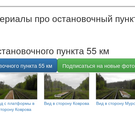
ериалы про остановочный пункт
тановочного пункта 55 км
очного пункта 55 км
Подписаться на новые фото
д с платформы в
Вид в сторону Коврова
Вид в сторону Мур
сторону Коврова