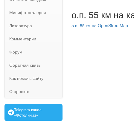
о.п. 55 км на 
Минифотогалерея
Литература
о.п. 55 км на OpenStreetMap
Комментарии
Форум
Обратная связь
Как помочь сайту
О проекте
Telegram канал
«Фотолинии»