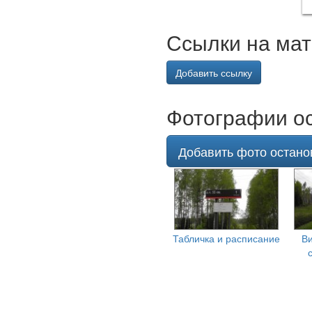
Ссылки на мат
Добавить ссылку
Фотографии ос
Добавить фото останов
Табличка и расписание
Ви