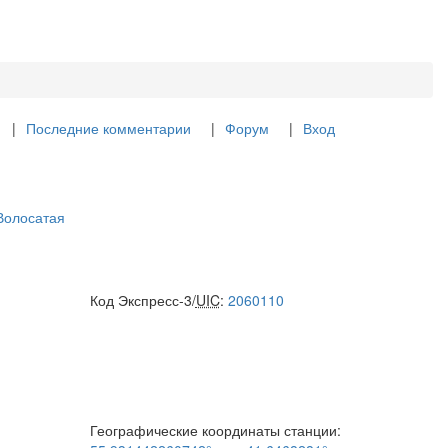
Последние комментарии
Форум
Вход
Волосатая
Код Экспресс-3/
UIC
:
2060110
Географические координаты станции: