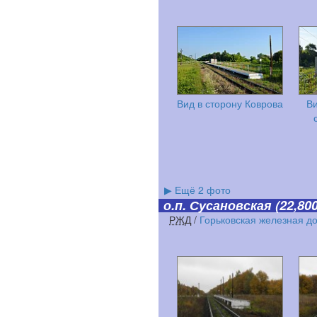
Вид в сторону Коврова
Ви
▶
Ещё 2 фото
о.п. Сусановская
(22,800
РЖД
/
Горьковская железная д