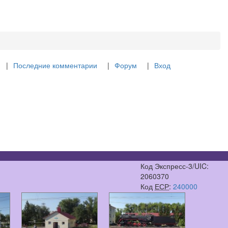
Последние комментарии
Форум
Вход
Код Экспресс-3/UIC:
2060370
Код
ЕСР
:
240000