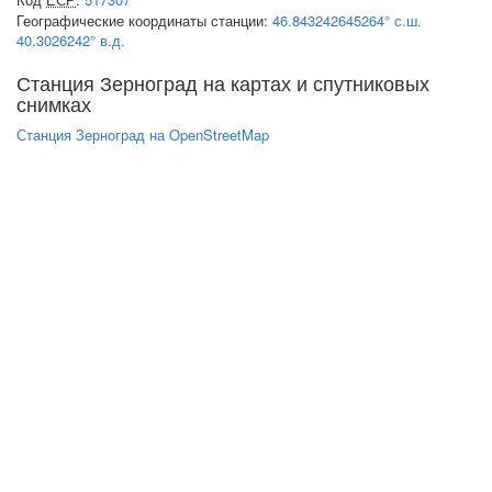
Географические координаты станции:
46.843242645264° с.ш.
40.3026242° в.д.
Станция Зерноград на картах и спутниковых
снимках
Станция Зерноград на OpenStreetMap