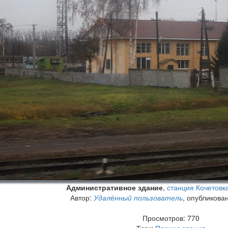
Административное здание
,
станция Кочетовка
Автор:
Удалённый пользователь
, опубликова
Просмотров: 770
Тэги:
Прочие здания