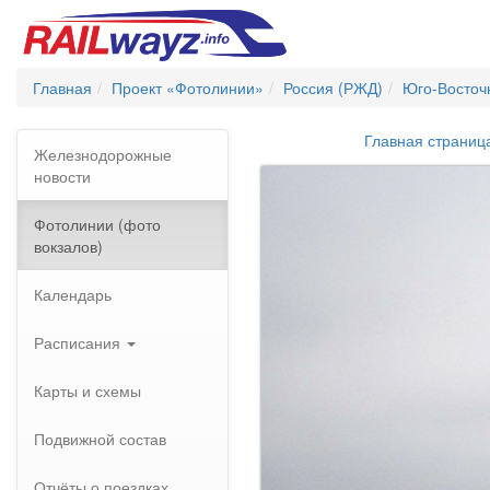
Главная
Проект «Фотолинии»
Россия (РЖД)
Юго-Восточ
Главная страниц
Железнодорожные
новости
Фотолинии (фото
вокзалов)
Календарь
Расписания
Карты и схемы
Подвижной состав
Отчёты о поездках