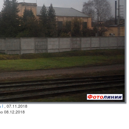
 I
,
07.11.2018
но 08.12.2018