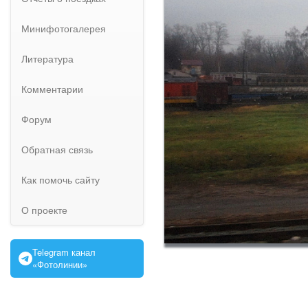
Минифотогалерея
Литература
Комментарии
Форум
Обратная связь
Как помочь сайту
О проекте
Telegram канал
«Фотолинии»