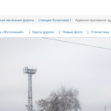
ная железная дорога
станция Кочетовка I
Административное з
а «Фотолиний»
Карта дороги
Новые фото
Статистика