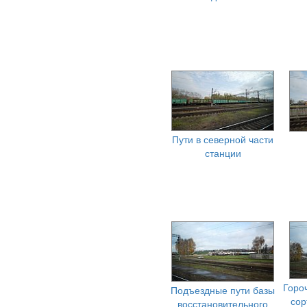
Пути в северной части
станции
Горо
Подъездные пути базы
сор
восстановительного