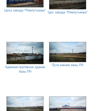
Цеха завода "Ремпутьмаш"
Цех завода "Ремпутьмаш"
Пути южнее базы ПЧ
Административное здание
базы ПЧ