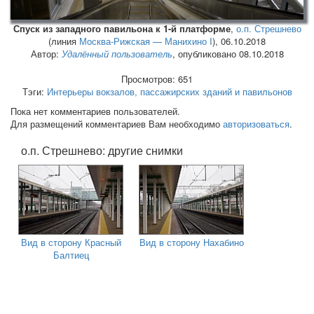
Спуск из западного павильона к 1-й платформе
,
о.п. Стрешнево
(линия
Москва-Рижская — Манихино I
),
06.10.2018
Автор:
Удалённый пользователь
, опубликовано 08.10.2018
Просмотров: 651
Тэги:
Интерьеры вокзалов, пассажирских зданий и павильонов
Пока нет комментариев пользователей.
Для размещений комментариев Вам необходимо
авторизоваться
.
о.п. Стрешнево: другие снимки
Вид в сторону Красный
Вид в сторону Нахабино
Балтиец