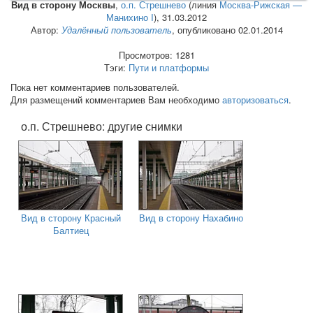
Вид в сторону Москвы
,
о.п. Стрешнево
(линия
Москва-Рижская —
Манихино I
),
31.03.2012
Автор:
Удалённый пользователь
, опубликовано 02.01.2014
Просмотров: 1281
Тэги:
Пути и платформы
Пока нет комментариев пользователей.
Для размещений комментариев Вам необходимо
авторизоваться
.
о.п. Стрешнево: другие снимки
Вид в сторону Красный
Вид в сторону Нахабино
Балтиец