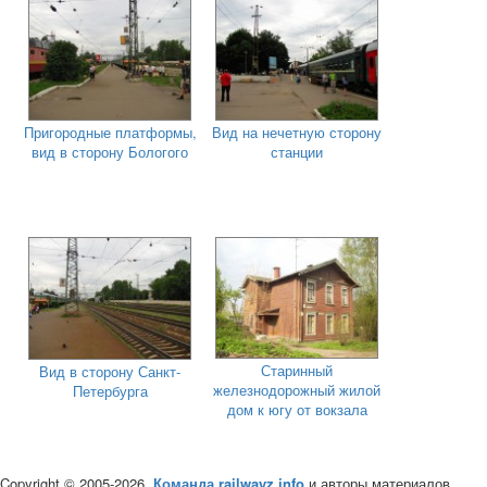
Пригородные платформы,
Вид на нечетную сторону
вид в сторону Бологого
станции
Старинный
Вид в сторону Санкт-
железнодорожный жилой
Петербурга
дом к югу от вокзала
Copyright © 2005-2026,
Команда railwayz.info
и авторы материалов.