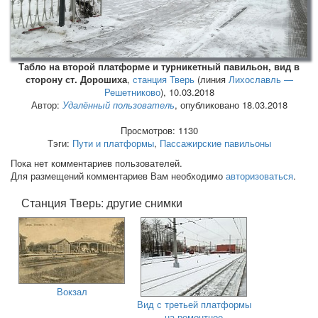
Табло на второй платформе и турникетный павильон, вид в
сторону ст. Дорошиха
,
станция Тверь
(линия
Лихославль —
Решетниково
),
10.03.2018
Автор:
Удалённый пользователь
, опубликовано 18.03.2018
Просмотров: 1130
Тэги:
Пути и платформы
,
Пассажирские павильоны
Пока нет комментариев пользователей.
Для размещений комментариев Вам необходимо
авторизоваться
.
Станция Тверь: другие снимки
Вокзал
Вид с третьей платформы
на ремонтное