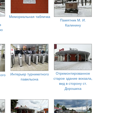
Мемориальная табличка
Памятник М. И.
в
Калинину
но
Отремонтированное
Интерьер турникетного
ого
старое здание вокзала,
павильона
вид в сторону ст.
Дорошиха