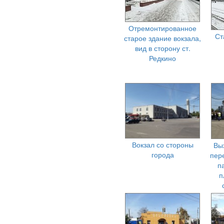
Отремонтированное
Ст
старое здание вокзала,
вид в сторону ст.
Редкино
Вокзал со стороны
Вы
города
пер
п
п