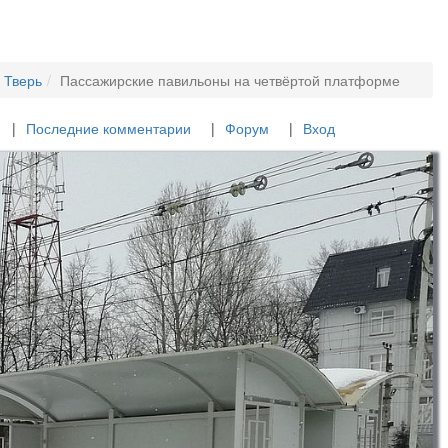
 Тверь
Пассажирские павильоны на четвёртой платформе
Последние комментарии
Форум
Вход