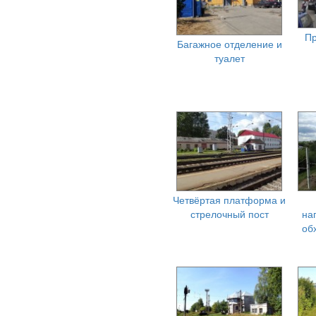
Пр
Багажное отделение и
туалет
Четвёртая платформа и
стрелочный пост
на
об