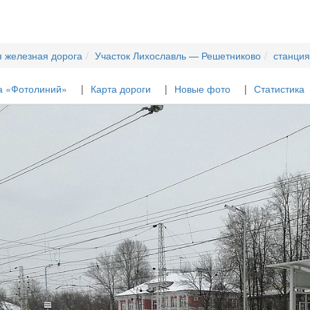
я железная дорога
Участок Лихославль — Решетниково
станция
а «Фотолиний»
Карта дороги
Новые фото
Статистика