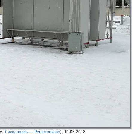
ия
Лихославль — Решетниково
),
10.03.2018