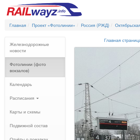
Главная
Проект «Фотолинии»
Россия (РЖД)
Октябрьска
Главная страниц
Железнодорожные
новости
Фотолинии (фото
вокзалов)
Календарь
Расписания
Карты и схемы
Подвижной состав
Отчёты о поездках