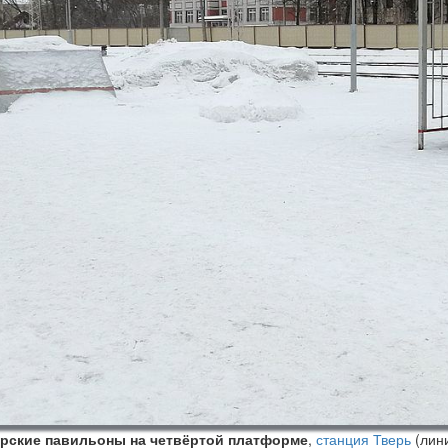
рские павильоны на четвёртой платформе
,
станция Тверь
(лин