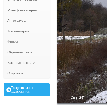
Минифотогалерея
Литература
Комментарии
Форум
Обратная связь
Как помочь сайту
О проекте
Telegram канал
«Фотолинии»