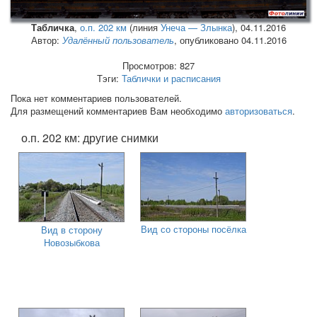
Табличка
,
о.п. 202 км
(линия
Унеча — Злынка
),
04.11.2016
Автор:
Удалённый пользователь
, опубликовано 04.11.2016
Просмотров: 827
Тэги:
Таблички и расписания
Пока нет комментариев пользователей.
Для размещений комментариев Вам необходимо
авторизоваться
.
о.п. 202 км: другие снимки
Вид со стороны посёлка
Вид в сторону
Новозыбкова