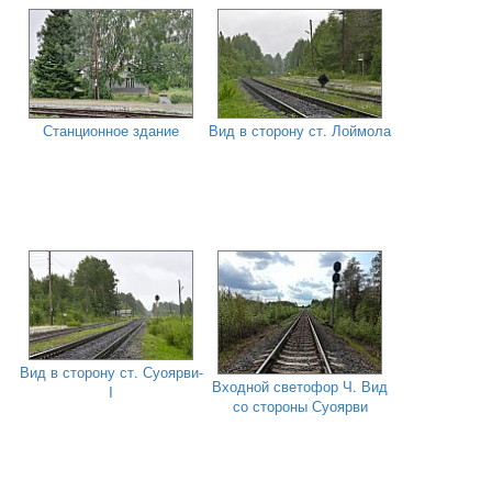
Станционное здание
Вид в сторону ст. Лоймола
Вид в сторону ст. Суоярви-
Входной светофор Ч. Вид
I
со стороны Суоярви