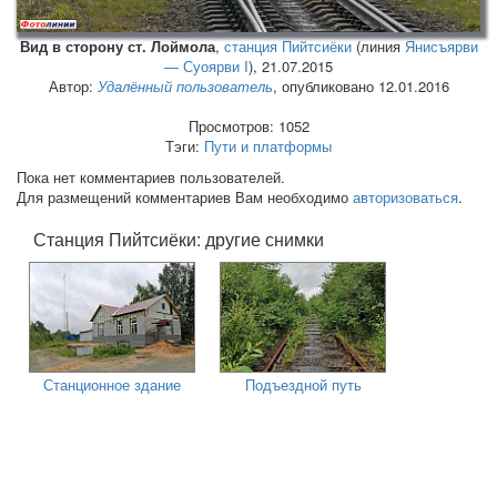
Вид в сторону ст. Лоймола
,
станция Пийтсиёки
(линия
Янисъярви
— Суоярви I
),
21.07.2015
Автор:
Удалённый пользователь
, опубликовано 12.01.2016
Просмотров: 1052
Тэги:
Пути и платформы
Пока нет комментариев пользователей.
Для размещений комментариев Вам необходимо
авторизоваться
.
Станция Пийтсиёки: другие снимки
Станционное здание
Подъездной путь