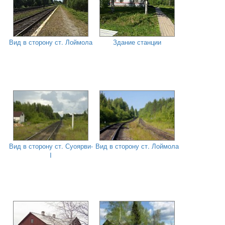
Вид в сторону ст. Лоймола
Здание станции
Вид в сторону ст. Суоярви-
Вид в сторону ст. Лоймола
I