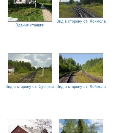
Вид в сторону ст. Лоймола
Здание станции
Вид в сторону ст. Суоярви-
Вид в сторону ст. Лоймола
I