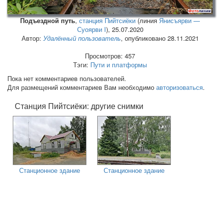
Подъездной путь
,
станция Пийтсиёки
(линия
Янисъярви —
Суоярви I
),
25.07.2020
Автор:
Удалённый пользователь
, опубликовано 28.11.2021
Просмотров: 457
Тэги:
Пути и платформы
Пока нет комментариев пользователей.
Для размещений комментариев Вам необходимо
авторизоваться
.
Станция Пийтсиёки: другие снимки
Станционное здание
Станционное здание