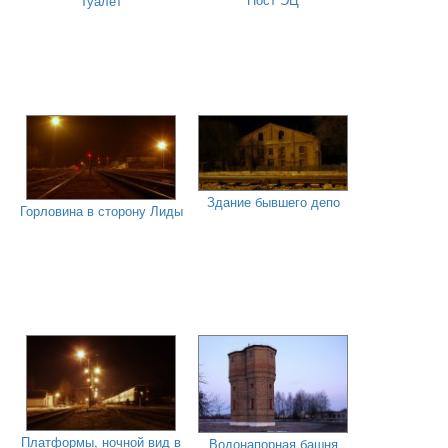
Туалет
Здание бывшего депо
Горловина в сторону Лиды
Платформы, ночной вид в
Водонапорная башня