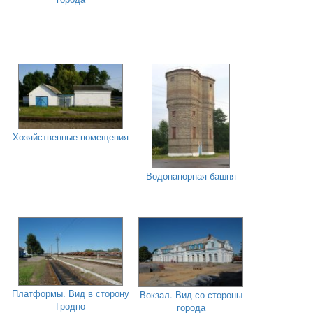
Хозяйственные помещения
Водонапорная башня
Платформы. Вид в сторону
Вокзал. Вид со стороны
Гродно
города