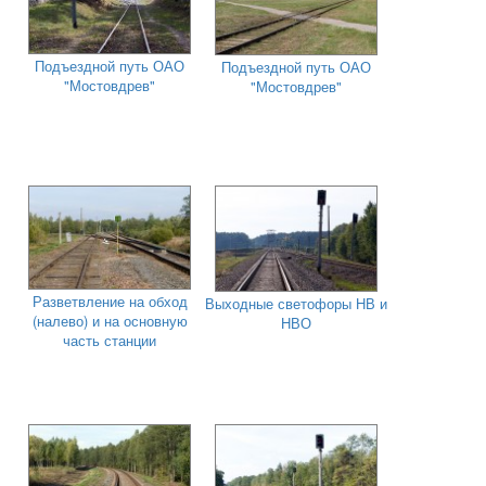
Подъездной путь ОАО
Подъездной путь ОАО
"Мостовдрев"
"Мостовдрев"
Разветвление на обход
Выходные светофоры НВ и
(налево) и на основную
НВО
часть станции