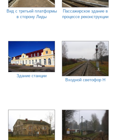
Вид с третьей платформы
Пассажирское здание в
в сторону Лиды
процессе реконструкции
Здание станции
Входной светофор Н