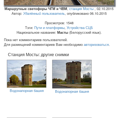
Маршрутные светофоры ЧГМ и ЧВМ
,
станция Мосты
,
02.10.2015
Автор:
Удалённый пользователь
, опубликовано 06.10.2015
Просмотров: 1548
Тэги:
Пути и платформы
,
Устройства СЦБ
Национальное название:
Масты
(Белорусский язык).
Пока нет комментариев пользователей.
Для размещений комментариев Вам необходимо
авторизоваться
.
Станция Мосты: другие снимки
Водонапорная башня
Водонапорная башня