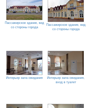
Пассажирское здание, вид
Пассажирское здание, вид
со стороны города
со стороны города
Интерьер зала ожидания
Интерьер зала ожидания,
вход в туалет