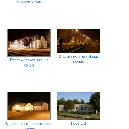
сторону Лиды
Вид путей и платформ
Пассажирское здание
ночью
ночью
Пост ЭЦ
Здание вокзала со стороны
города