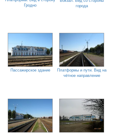
Вокзал. Вид со стороны
Гродно
города
Пассажирское здание
Платформы и пути. Вид на
чётное направление