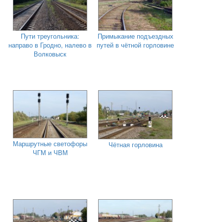
Пути треугольника:
Примыкание подъездных
направо в Гродно, налево в
путей в чётной горловине
Волковыск
Маршрутные светофоры
Чётная горловина
ЧГМ и ЧВМ