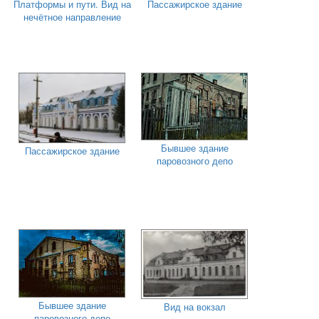
Платформы и пути. Вид на
Пассажирское здание
нечётное направление
Бывшее здание
Пассажирское здание
паровозного депо
Бывшее здание
Вид на вокзал
паровозного депо