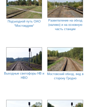
Разветвление на обход
Подъездной путь ОАО
(налево) и на основную
"Мостовдрев"
часть станции
Выходные светофоры НВ и
Мостовский обход, вид в
НВО
сторону Гродно