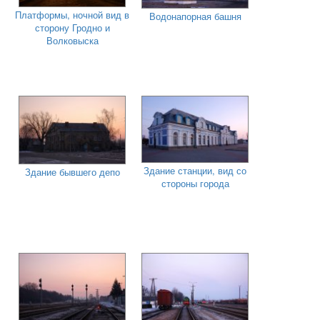
Платформы, ночной вид в
Водонапорная башня
сторону Гродно и
Волковыска
Здание станции, вид со
Здание бывшего депо
стороны города