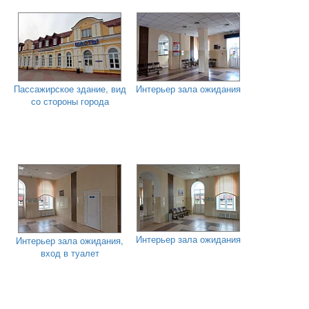
Пассажирское здание, вид
Интерьер зала ожидания
со стороны города
Интерьер зала ожидания
Интерьер зала ожидания,
вход в туалет