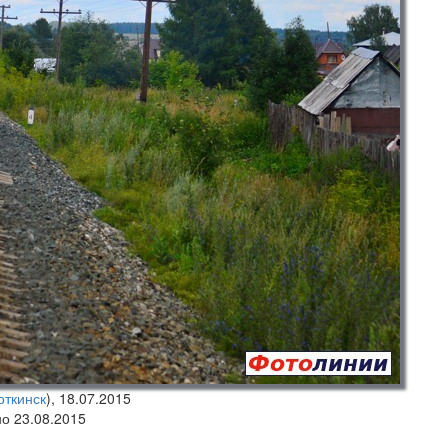
откинск
),
18.07.2015
но 23.08.2015