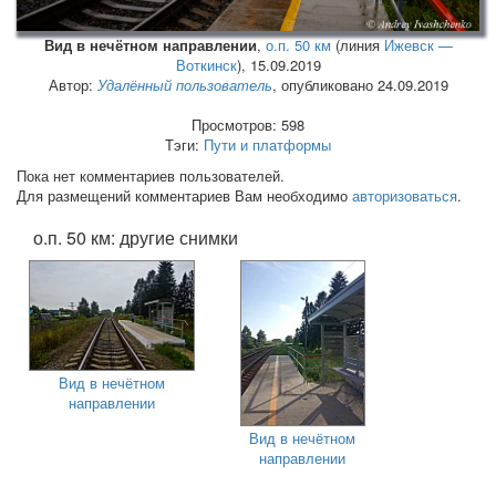
Вид в нечётном направлении
,
о.п. 50 км
(линия
Ижевск —
Воткинск
),
15.09.2019
Автор:
Удалённый пользователь
, опубликовано 24.09.2019
Просмотров: 598
Тэги:
Пути и платформы
Пока нет комментариев пользователей.
Для размещений комментариев Вам необходимо
авторизоваться
.
о.п. 50 км: другие снимки
Вид в нечётном
направлении
Вид в нечётном
направлении