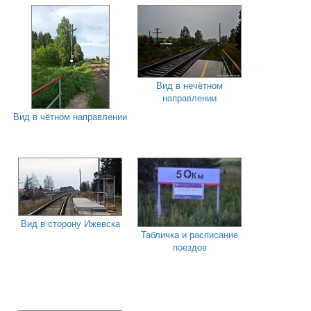
Вид в нечётном
направлении
Вид в чётном направлении
Вид в сторону Ижевска
Табличка и расписание
поездов