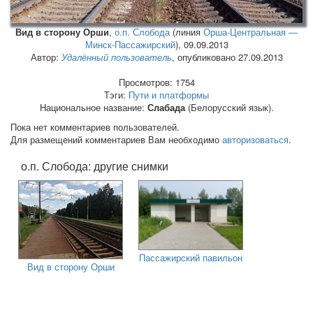
Вид в сторону Орши
,
о.п. Слобода
(линия
Орша-Центральная —
Минск-Пассажирский
),
09.09.2013
Автор:
Удалённый пользователь
, опубликовано 27.09.2013
Просмотров: 1754
Тэги:
Пути и платформы
Национальное название:
Слабада
(Белорусский язык).
Пока нет комментариев пользователей.
Для размещений комментариев Вам необходимо
авторизоваться
.
о.п. Слобода: другие снимки
Пассажирский павильон
Вид в сторону Орши