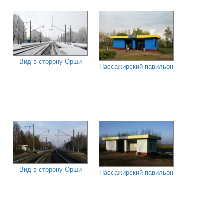
Вид в сторону Орши
Пассажирский павильон
Вид в сторону Орши
Пассажирский павильон