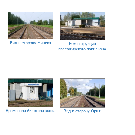
Вид в сторону Минска
Реконструкция
пассажирского павильона
Временная билетная касса
Вид в сторону Орши