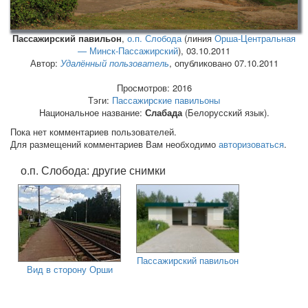
Пассажирский павильон
,
о.п. Слобода
(линия
Орша-Центральная
— Минск-Пассажирский
),
03.10.2011
Автор:
Удалённый пользователь
, опубликовано 07.10.2011
Просмотров: 2016
Тэги:
Пассажирские павильоны
Национальное название:
Слабада
(Белорусский язык).
Пока нет комментариев пользователей.
Для размещений комментариев Вам необходимо
авторизоваться
.
о.п. Слобода: другие снимки
Пассажирский павильон
Вид в сторону Орши