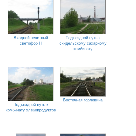
Входной нечетный
Подъездной путь к
светофор Н
скидельскому сахарному
комбинату
Восточная горловина
Подъездной путь к
комбинату хлебопродуктов