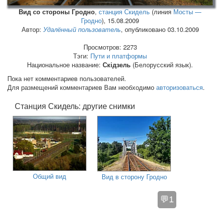
Вид со стороны Гродно
,
станция Скидель
(линия
Мосты —
Гродно
),
15.08.2009
Автор:
Удалённый пользователь
, опубликовано 03.10.2009
Просмотров: 2273
Тэги:
Пути и платформы
Национальное название:
Скідзель
(Белорусский язык).
Пока нет комментариев пользователей.
Для размещений комментариев Вам необходимо
авторизоваться
.
Станция Скидель: другие снимки
Общий вид
Вид в сторону Гродно
💬1