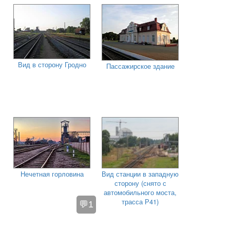
Вид в сторону Гродно
Пассажирское здание
Нечетная горловина
Вид станции в западную
сторону (снято с
автомобильного моста,
трасса Р41)
💬1