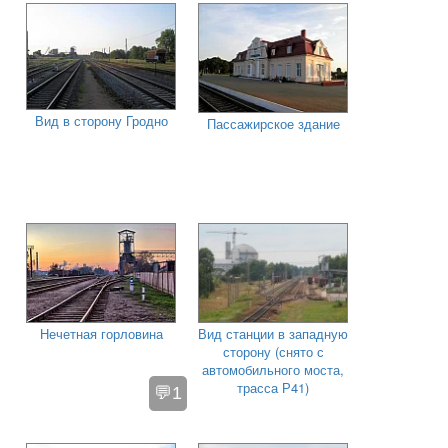
Вид в сторону Гродно
Пассажирское здание
Нечетная горловина
Вид станции в западную
сторону (снято с
автомобильного моста,
трасса Р41)
💬1