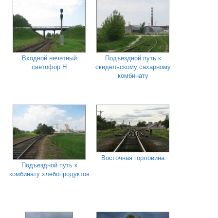
Входной нечетный
Подъездной путь к
светофор Н
скидельскому сахарному
комбинату
Восточная горловина
Подъездной путь к
комбинату хлебопродуктов