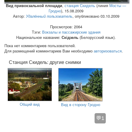
Вид привокзальной площади
,
станция Скидель
(линия
Мосты —
Гродно
),
15.08.2009
Автор:
Удалённый пользователь
, опубликовано 03.10.2009
Просмотров: 2064
Тэги:
Вокзалы и пассажирские здания
Национальное название:
Скідзель
(Белорусский язык).
Пока нет комментариев пользователей.
Для размещений комментариев Вам необходимо
авторизоваться
.
Станция Скидель: другие снимки
Общий вид
Вид в сторону Гродно
💬1