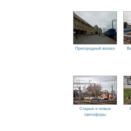
Пригородный вокзал
В
Старые и новые
светофоры