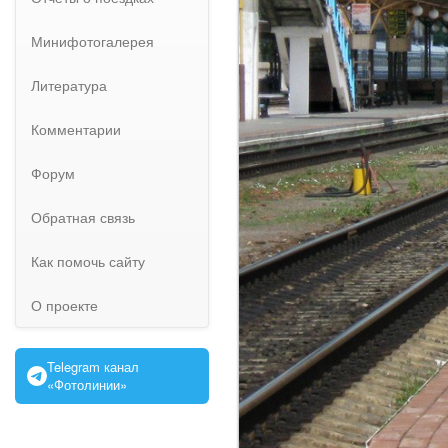
Минифотогалерея
Литература
Комментарии
Форум
Обратная связь
Как помочь сайту
О проекте
Telegram канал
«Фотолинии»