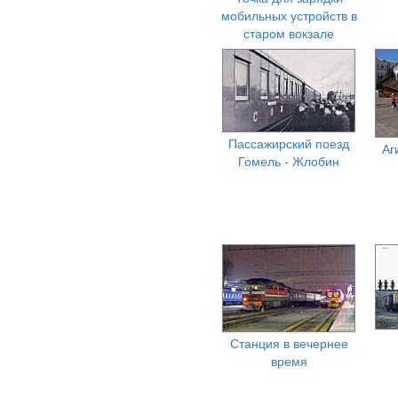
мобильных устройств в
старом вокзале
Пассажирский поезд
Аг
Гомель - Жлобин
Станция в вечернее
время