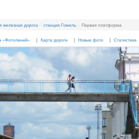
я железная дорога
станция Гомель
Первая платформа
а «Фотолиний»
Карта дороги
Новые фото
Статистика