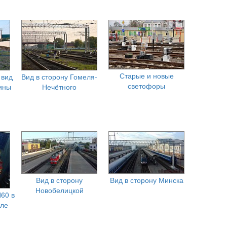
Старые и новые
 вид
Вид в сторону Гомеля-
светофоры
ины
Нечётного
Вид в сторону
Вид в сторону Минска
Новобелицкой
60 в
але