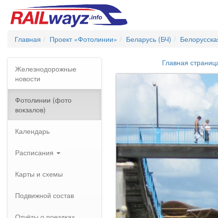
Главная
Проект «Фотолинии»
Беларусь (БЧ)
Белорусска
Главная страниц
Железнодорожные
новости
Фотолинии (фото
вокзалов)
Календарь
Расписания
Карты и схемы
Подвижной состав
Отчёты о поездках