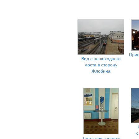
Прив
Вид с пешеходного
моста в сторону
Жлобина
с
Точка для зарядки