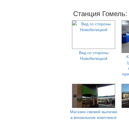
Станция Гомель:
Вид со стороны
К
Новобелицкой
(
при
Магазин свежей выпечки
в вокзальном комплексе