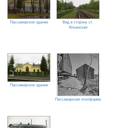
Пассажирское здание
Вид в сторону ст.
Ильинская
Пассажирское здание
Пассажирская платформа