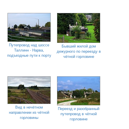
Путепровод над шоссе
Бывший жилой дом
Таллинн - Нарва,
дежурного по переезду в
подъездные пути к порту
чётной горловине
Вид в нечётном
Переезд и разобранный
направлении из чётной
путепровод в чётной
горловины
горловине