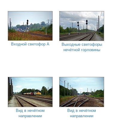
Входной светофор А
Выходные светофоры
нечётной горловины
Вид в нечётном
Вид в нечётном
направлении
направлении