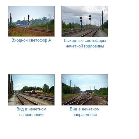
Входной светофор А
Выходные светофоры
нечётной горловины
Вид в нечётном
Вид в нечётном
направлении
направлении