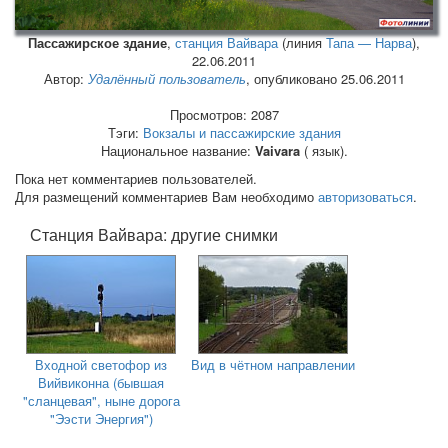
Пассажирское здание
,
станция Вайвара
(линия
Тапа — Нарва
),
22.06.2011
Автор:
Удалённый пользователь
, опубликовано 25.06.2011
Просмотров: 2087
Тэги:
Вокзалы и пассажирские здания
Национальное название:
Vaivara
( язык).
Пока нет комментариев пользователей.
Для размещений комментариев Вам необходимо
авторизоваться
.
Станция Вайвара: другие снимки
Входной светофор из
Вид в чётном направлении
Вийвиконна (бывшая
"сланцевая", ныне дорога
"Ээсти Энергия")