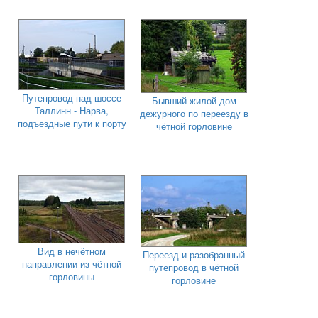
Путепровод над шоссе
Бывший жилой дом
Таллинн - Нарва,
дежурного по переезду в
подъездные пути к порту
чётной горловине
Вид в нечётном
Переезд и разобранный
направлении из чётной
путепровод в чётной
горловины
горловине