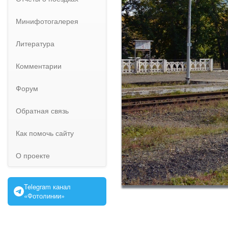
Минифотогалерея
Литература
Комментарии
Форум
Обратная связь
Как помочь сайту
О проекте
Telegram канал
«Фотолинии»