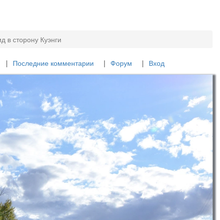
д в сторону Куэнги
Последние комментарии
Форум
Вход