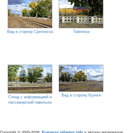
Вид в сторону Сретенска
Табличка
Вид в сторону Куэнги
Стенд с информацией и
пассажирский павильон
Copyright © 2005-2026,
Команда railwayz.info
и авторы материалов.