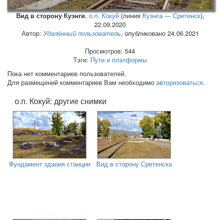
Вид в сторону Куэнги
,
о.п. Кокуй
(линия
Куэнга — Сретенск
),
22.09.2020
Автор:
Удалённый пользователь
, опубликовано 24.06.2021
Просмотров: 544
Тэги:
Пути и платформы
Пока нет комментариев пользователей.
Для размещений комментариев Вам необходимо
авторизоваться
.
о.п. Кокуй: другие снимки
Фундамент здания станции
Вид в сторону Сретенска