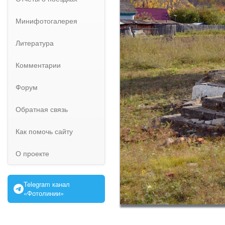
Минифотогалерея
Литература
Комментарии
Форум
Обратная связь
Как помочь сайту
О проекте
Telegram канал
«Фотолинии»