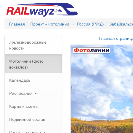
Главная
Проект «Фотолинии»
Россия (РЖД)
Забайкальс
Главная страниц
Железнодорожные
новости
Фотолинии (фото
вокзалов)
Календарь
Расписания
Карты и схемы
Подвижной состав
Отчёты о поездках