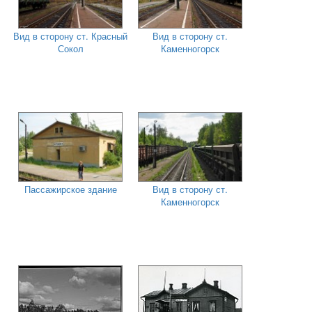
Вид в сторону ст. Красный
Вид в сторону ст.
Сокол
Каменногорск
Пассажирское здание
Вид в сторону ст.
Каменногорск