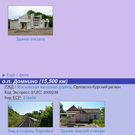
Здание вокзала
▶
Ещё 1 фото
о.п. Домнино
(15,500 км)
РЖД
/
Московская железная дорога
, Орловско-Курский регион
Код Экспресс-3/UIC: 2000238
Код
ЕСР
:
216439
Вид в сторону Верховья
Здание бывшей станции