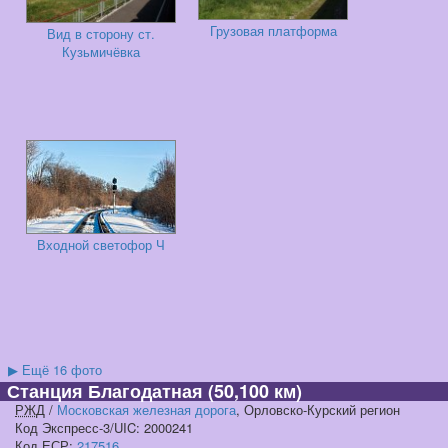
Грузовая платформа
Вид в сторону ст.
Кузьмичёвка
Входной светофор Ч
▶
Ещё 16 фото
Станция Благодатная
(50,100 км)
РЖД
/
Московская железная дорога
, Орловско-Курский регион
Код Экспресс-3/UIC: 2000241
Код
ЕСР
:
217516