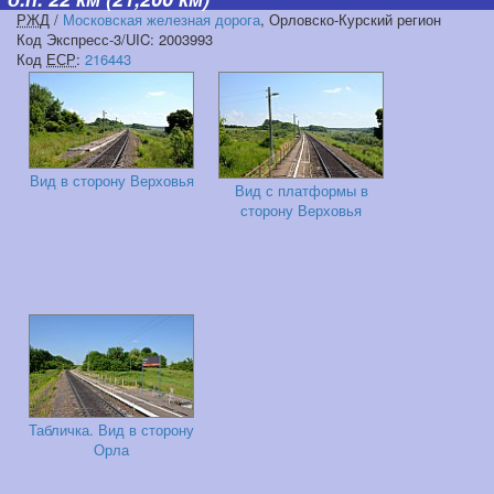
РЖД
/
Московская железная дорога
, Орловско-Курский регион
Код Экспресс-3/UIC: 2003993
Код
ЕСР
:
216443
Вид в сторону Верховья
Вид с платформы в
сторону Верховья
Табличка. Вид в сторону
Орла