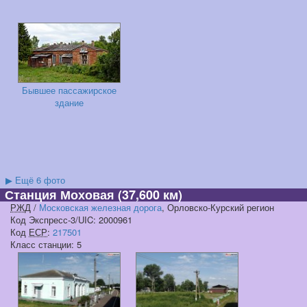
Бывшее пассажирское
здание
▶
Ещё 6 фото
Станция Моховая
(37,600 км)
РЖД
/
Московская железная дорога
, Орловско-Курский регион
Код Экспресс-3/UIC: 2000961
Код
ЕСР
:
217501
Класс станции: 5