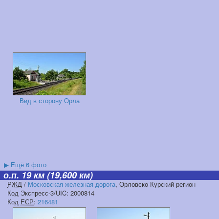
Вид в сторону Орла
▶
Ещё 6 фото
о.п. 19 км
(19,600 км)
РЖД
/
Московская железная дорога
, Орловско-Курский регион
Код Экспресс-3/UIC: 2000814
Код
ЕСР
:
216481