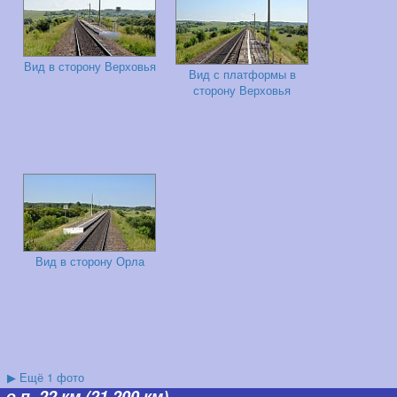
Вид в сторону Верховья
Вид с платформы в
сторону Верховья
Вид в сторону Орла
▶
Ещё 1 фото
о.п. 22 км
(21,200 км)