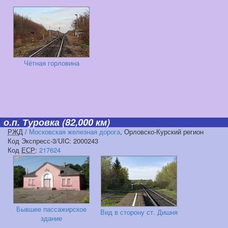
Чётная горловина
о.п. Туровка
(82,000 км)
РЖД
/
Московская железная дорога
, Орловско-Курский регион
Код Экспресс-3/UIC: 2000243
Код
ЕСР
:
217624
Бывшее пассажирское
Вид в сторону ст. Дишня
здание