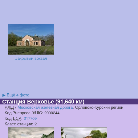
Закрытый вокзал
▶
Ещё 4 фото
Станция Верховье
(91,640 км)
РЖД
/
Московская железная дорога
, Орловско-Курский регион
Код Экспресс-3/UIC: 2000244
Код
ЕСР
:
217709
Класс станции: 2