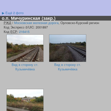
▶
Ещё 2 фото
о.п. Мичуринская
(закр.)
РЖД
/
Московская железная дорога
, Орловско-Курский регион
Код Экспресс-3/UIC: 2001897
Код
ЕСР
:
216415
Вид в сторону ст.
Вид в сторону ст.
Кузьмичёвка
Кузьмичёвка