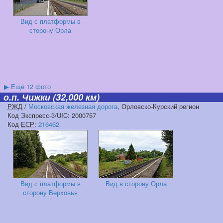
Вид с платформы в
сторону Орла
▶
Ещё 12 фото
о.п. Чижки
(32,000 км)
РЖД
/
Московская железная дорога
, Орловско-Курский регион
Код Экспресс-3/UIC: 2000757
Код
ЕСР
:
216462
Вид с платформы в
Вид в сторону Орла
сторону Верховья