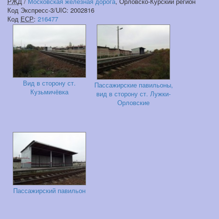
РЖД
/
Московская железная дорога
, Орловско-Курский регион
Код Экспресс-3/UIC: 2002816
Код
ЕСР
:
216477
Вид в сторону ст.
Пассажирские павильоны,
Кузьмичёвка
вид в сторону ст. Лужки-
Орловские
Пассажирский павильон