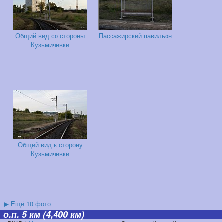
Общий вид со стороны
Пассажирский павильон
Кузьмичевки
Общий вид в сторону
Кузьмичевки
▶
Ещё 10 фото
о.п. 5 км
(4,400 км)