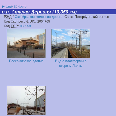
▶
Ещё 20 фото
о.п. Старая Деревня
(10,350 км)
РЖД
/
Октябрьская железная дорога
, Санкт-Петербургский регион
Код Экспресс-3/UIC: 2004765
Код
ЕСР
:
038953
Пассажирское здание
Вид с платформы в
сторону Лахты