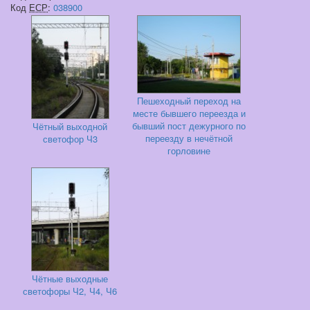
Код
ЕСР
:
038900
Пешеходный переход на
месте бывшего переезда и
бывший пост дежурного по
Чётный выходной
переезду в нечётной
светофор Ч3
горловине
Чётные выходные
светофоры Ч2, Ч4, Ч6