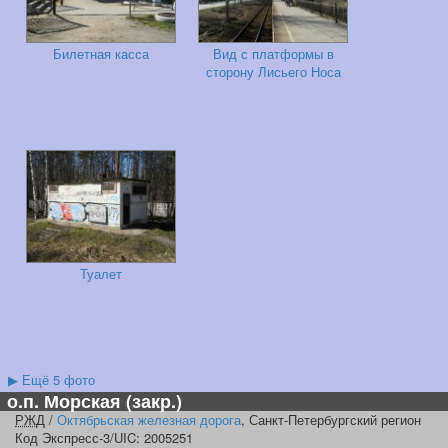
Билетная касса
Вид с платформы в
сторону Лисьего Носа
Туалет
▶
Ещё 5 фото
о.п. Морская
(закр.)
РЖД
/
Октябрьская железная дорога
, Санкт-Петербургский регион
Код Экспресс-3/UIC: 2005251