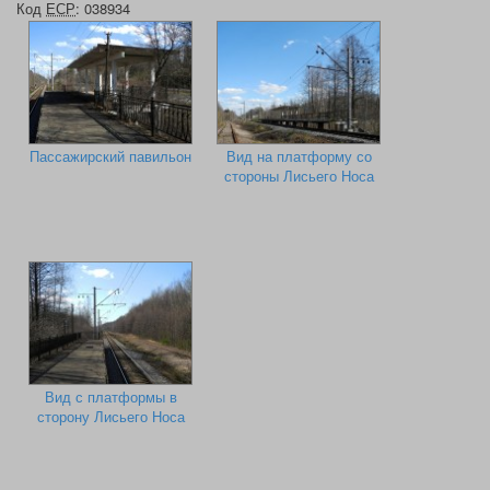
Код
ЕСР
: 038934
Пассажирский павильон
Вид на платформу со
стороны Лисьего Носа
Вид с платформы в
сторону Лисьего Носа