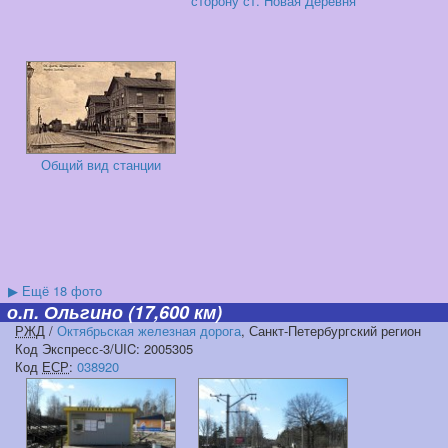
сторону ст. Новая Деревня
Общий вид станции
▶
Ещё 18 фото
о.п. Ольгино
(17,600 км)
РЖД
/
Октябрьская железная дорога
, Санкт-Петербургский регион
Код Экспресс-3/UIC: 2005305
Код
ЕСР
:
038920