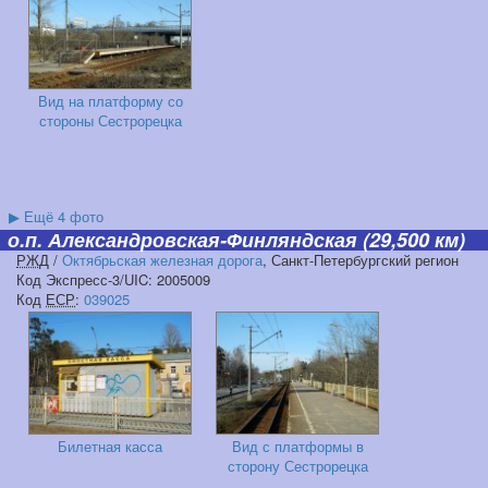
Вид на платформу со
стороны Сестрорецка
▶
Ещё 4 фото
о.п. Александровская-Финляндская
(29,500 км)
РЖД
/
Октябрьская железная дорога
, Санкт-Петербургский регион
Код Экспресс-3/UIC: 2005009
Код
ЕСР
:
039025
Билетная касса
Вид с платформы в
сторону Сестрорецка