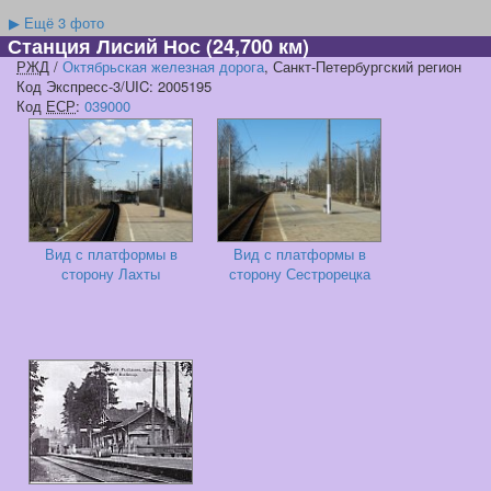
▶
Ещё 3 фото
Станция Лисий Нос
(24,700 км)
РЖД
/
Октябрьская железная дорога
, Санкт-Петербургский регион
Код Экспресс-3/UIC: 2005195
Код
ЕСР
:
039000
Вид с платформы в
Вид с платформы в
сторону Лахты
сторону Сестрорецка