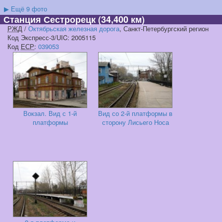
▶
Ещё 9 фото
Станция Сестрорецк
(34,400 км)
РЖД
/
Октябрьская железная дорога
, Санкт-Петербургский регион
Код Экспресс-3/UIC: 2005115
Код
ЕСР
:
039053
Вокзал. Вид с 1-й
Вид со 2-й платформы в
платформы
сторону Лисьего Носа