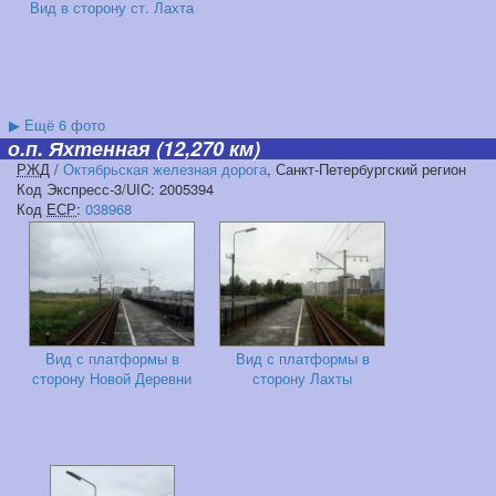
Вид в сторону ст. Лахта
▶
Ещё 6 фото
о.п. Яхтенная
(12,270 км)
РЖД
/
Октябрьская железная дорога
, Санкт-Петербургский регион
Код Экспресс-3/UIC: 2005394
Код
ЕСР
:
038968
Вид с платформы в
Вид с платформы в
сторону Новой Деревни
сторону Лахты