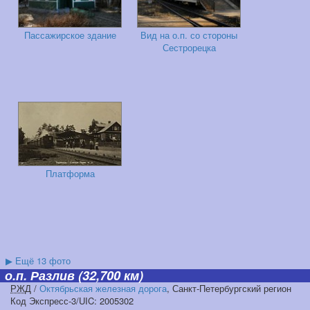
Пассажирское здание
Вид на о.п. со стороны
Сестрорецка
Платформа
▶
Ещё 13 фото
о.п. Разлив
(32,700 км)
РЖД
/
Октябрьская железная дорога
, Санкт-Петербургский регион
Код Экспресс-3/UIC: 2005302