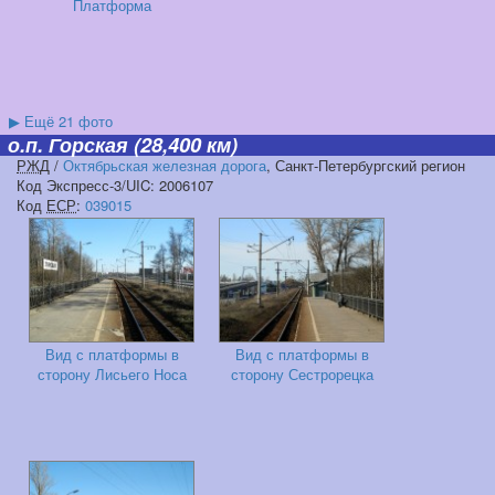
Платформа
▶
Ещё 21 фото
о.п. Горская
(28,400 км)
РЖД
/
Октябрьская железная дорога
, Санкт-Петербургский регион
Код Экспресс-3/UIC: 2006107
Код
ЕСР
:
039015
Вид с платформы в
Вид с платформы в
сторону Лисьего Носа
сторону Сестрорецка