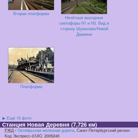
Вторая платформа
Нечётные выходные
светофоры Н1 и Н3. Вид в
сторону Шувалово/Новой
Деревни
Платформа
▶
Ещё 15 фото
Станция Новая Деревня
(7,726 км)
РЖД
/
Октябрьская железная дорога
, Санкт-Петербургский регион
Код Экспресс-3/UIC: 2005245